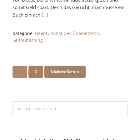
somit Geld spart. Denn das Gerücht, man müsse ein
Buch einfach […]
Kategorie:
DeepL
,
Kunst des Übersetzens
,
Selfpublishing
1
2
Nächste Seite »