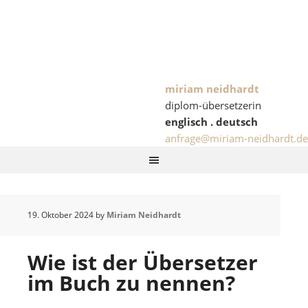
miriam neidhardt
diplom-übersetzerin
englisch . deutsch
anfrage@miriam-neidhardt.de
19. Oktober 2024
by
Miriam Neidhardt
Wie ist der Übersetzer
im Buch zu nennen?