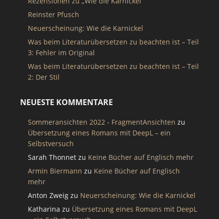
Rezensionen zu „Wie die Karnickel“
Reinster Pfusch
Neuerscheinung: Wie die Karnickel
Was beim Literaturübersetzen zu beachten ist – Teil
3: Fehler im Original
Was beim Literaturübersetzen zu beachten ist – Teil
2: Der Stil
NEUESTE KOMMENTARE
Sommeransichten 2022 - FragmentAnsichten
zu
Übersetzung eines Romans mit DeepL – ein
Selbstversuch
Sarah Thonnet
zu
Keine Bücher auf Englisch mehr
Armin Biermann
zu
Keine Bücher auf Englisch
mehr
Anton Zweig
zu
Neuerscheinung: Wie die Karnickel
Katharina
zu
Übersetzung eines Romans mit DeepL