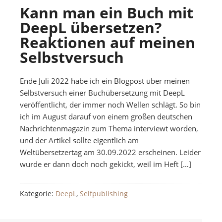
Kann man ein Buch mit
DeepL übersetzen?
Reaktionen auf meinen
Selbstversuch
Ende Juli 2022 habe ich ein Blogpost über meinen
Selbstversuch einer Buchübersetzung mit DeepL
veröffentlicht, der immer noch Wellen schlägt. So bin
ich im August darauf von einem großen deutschen
Nachrichtenmagazin zum Thema interviewt worden,
und der Artikel sollte eigentlich am
Weltübersetzertag am 30.09.2022 erscheinen. Leider
wurde er dann doch noch gekickt, weil im Heft […]
Kategorie:
DeepL
,
Selfpublishing