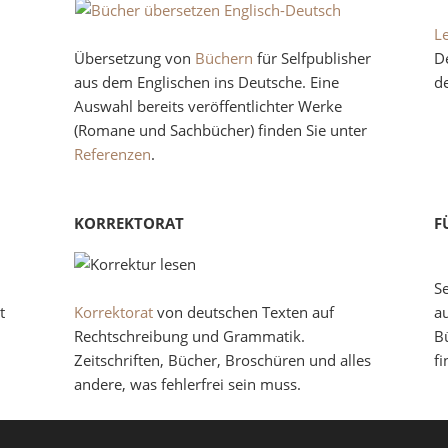
L
Übersetzung von
Büchern
für Selfpublisher
D
aus dem Englischen ins Deutsche. Eine
de
Auswahl bereits veröffentlichter Werke
(Romane und Sachbücher) finden Sie unter
Referenzen
.
KORREKTORAT
F
S
t
Korrektorat
von deutschen Texten auf
au
Rechtschreibung und Grammatik.
Bü
Zeitschriften, Bücher, Broschüren und alles
f
andere, was fehlerfrei sein muss.