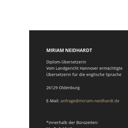
MIRIAM NEIDHARDT
Diplom-Übersetzerin
Vom Landgericht Hannover ermächtigte
Übersetzerin für die englische Sprache
26129 Oldenburg
E-Mail:
anfrage@miriam-neidhardt.de
*innerhalb der Bürozeiten: