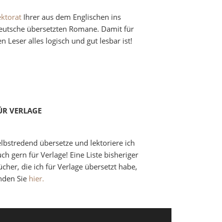
ektorat
Ihrer aus dem Englischen ins
eutsche übersetzten Romane. Damit für
n Leser alles logisch und gut lesbar ist!
ÜR VERLAGE
elbstredend übersetze und lektoriere ich
ch gern für Verlage! Eine Liste bisheriger
cher, die ich für Verlage übersetzt habe,
inden Sie
hier.