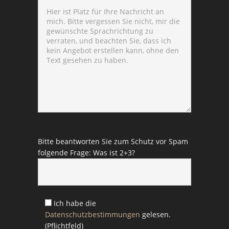
Bitte lasse dieses Feld leer.
Bitte lasse dieses Feld leer.
Bitte beantworten Sie zum Schutz vor Spam
folgende Frage: Was ist 2+3?
Ich habe die
Datenschutzbestimmungen
gelesen.
(Pflichtfeld)