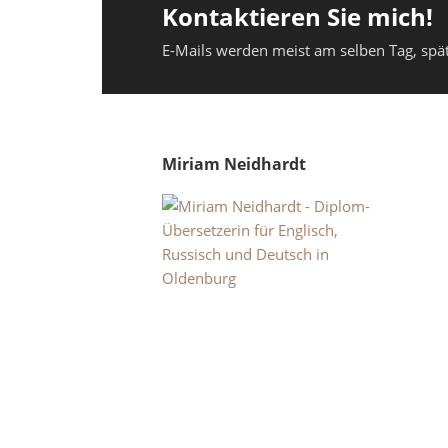
Kontaktieren Sie mich!
E-Mails werden meist am selben Tag, spä
Miriam Neidhardt