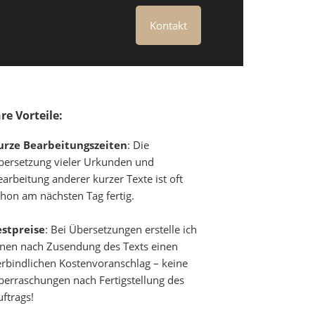
Kontakt
hre Vorteile:
urze Bearbeitungszeiten
: Die
bersetzung vieler Urkunden und
arbeitung anderer kurzer Texte ist oft
chon am nächsten Tag fertig.
estpreise
: Bei Übersetzungen erstelle ich
hnen nach Zusendung des Texts einen
erbindlichen Kostenvoranschlag – keine
berraschungen nach Fertigstellung des
uftrags!