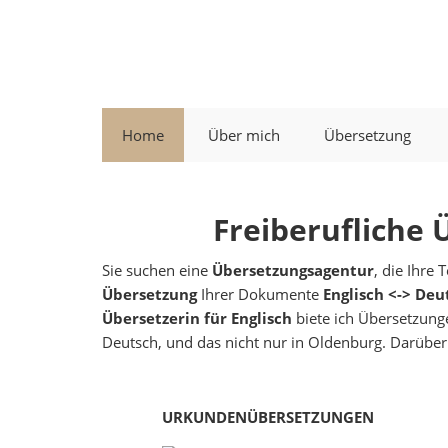
Home
Über mich
Übersetzung
Freiberufliche 
Sie suchen eine
Übersetzungsagentur
, die Ihre 
Übersetzung
Ihrer Dokumente
Englisch <-> Deu
Übersetzerin für Englisch
biete ich Übersetzung
Deutsch, und das nicht nur in Oldenburg. Darüber 
URKUNDENÜBERSETZUNGEN