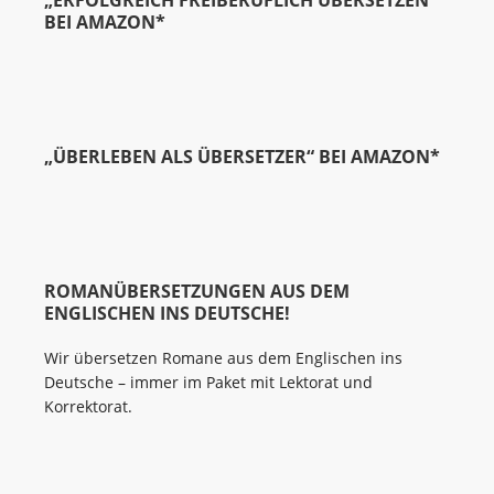
„ERFOLGREICH FREIBERUFLICH ÜBERSETZEN“
BEI AMAZON*
„ÜBERLEBEN ALS ÜBERSETZER“ BEI AMAZON*
ROMANÜBERSETZUNGEN AUS DEM
ENGLISCHEN INS DEUTSCHE!
Wir übersetzen Romane aus dem Englischen ins
Deutsche – immer im Paket mit Lektorat und
Korrektorat.