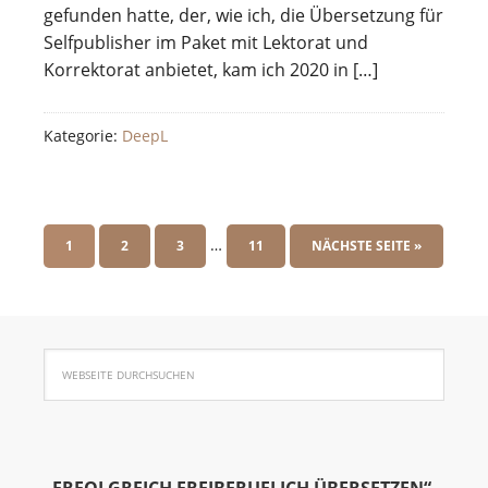
gefunden hatte, der, wie ich, die Übersetzung für
Selfpublisher im Paket mit Lektorat und
Korrektorat anbietet, kam ich 2020 in […]
Kategorie:
DeepL
…
1
2
3
11
NÄCHSTE SEITE »