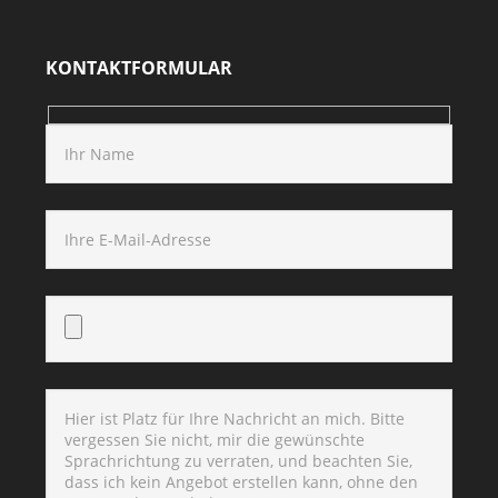
KONTAKTFORMULAR
Bitte lasse dieses Feld leer.
Bitte lasse dieses Feld leer.