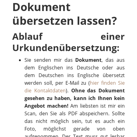
Dokument
übersetzen lassen?
Ablauf einer
Urkundenübersetzung:
Sie sen­den mir das
Dokument
, das aus
dem Englischen ins Deutsche oder aus
dem Deutschen ins Englische übersetzt
werden soll, per E-Mail zu (
hier fin­den Sie
die Kon­takt­da­ten
).
Ohne das Doku­ment
gese­hen zu haben, kann ich Ihnen kein
Ange­bot machen!
Am liebsten ist mir ein
Scan, den Sie als PDF abspeichern. Sollte
das nicht möglich sein, tut es auch ein
Foto, möglichst gerade von oben
aufgenommen. Der Text muss gut lesbar