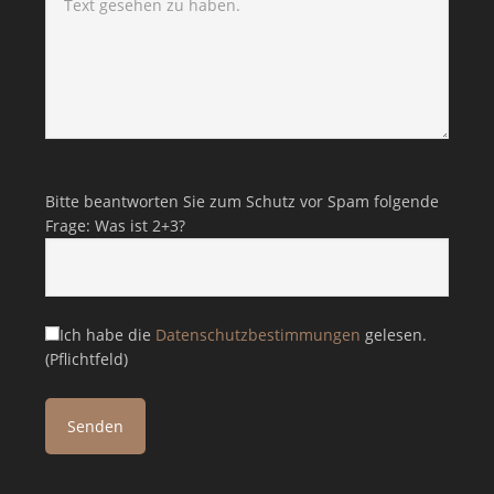
Bitte lasse dieses Feld leer.
Bitte beantworten Sie zum Schutz vor Spam folgende
Frage: Was ist 2+3?
Ich habe die
Datenschutzbestimmungen
gelesen.
(Pflichtfeld)