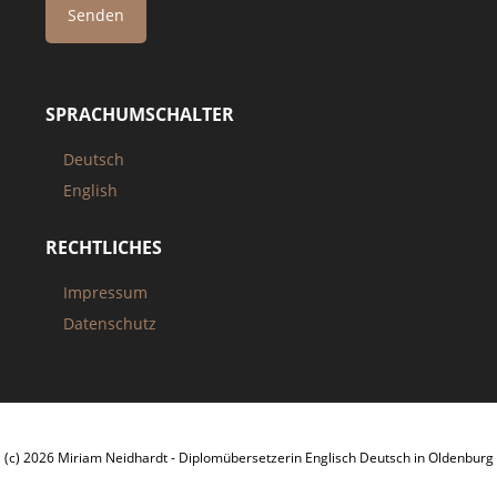
SPRACHUMSCHALTER
Deutsch
English
RECHTLICHES
Impressum
Datenschutz
(c) 2026 Miriam Neidhardt - Diplomübersetzerin Englisch Deutsch in Oldenburg