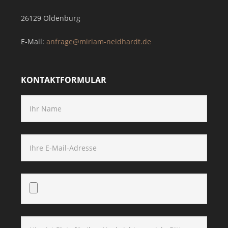
26129 Oldenburg
E-Mail:
anfrage@miriam-neidhardt.de
KONTAKTFORMULAR
Bitte lasse dieses Feld leer.