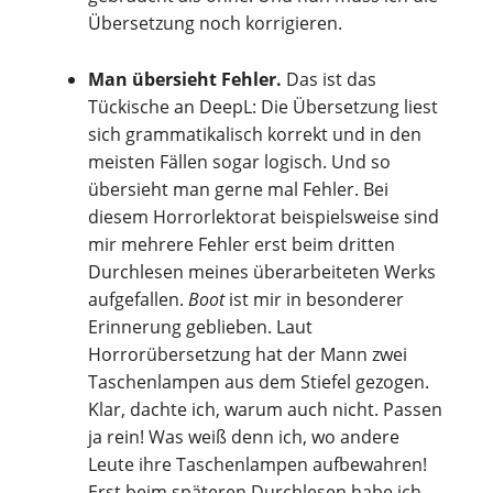
Übersetzung noch korrigieren.
Man übersieht Fehler.
Das ist das
Tückische an DeepL: Die Übersetzung liest
sich grammatikalisch korrekt und in den
meisten Fällen sogar logisch. Und so
übersieht man gerne mal Fehler. Bei
diesem Horrorlektorat beispielsweise sind
mir mehrere Fehler erst beim dritten
Durchlesen meines überarbeiteten Werks
aufgefallen.
Boot
ist mir in besonderer
Erinnerung geblieben. Laut
Horrorübersetzung hat der Mann zwei
Taschenlampen aus dem Stiefel gezogen.
Klar, dachte ich, warum auch nicht. Passen
ja rein! Was weiß denn ich, wo andere
Leute ihre Taschenlampen aufbewahren!
Erst beim späteren Durchlesen habe ich