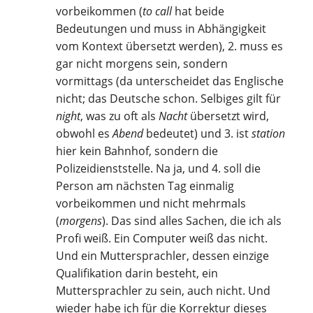
vorbeikommen (
to call
hat beide
Bedeutungen und muss in Abhängigkeit
vom Kontext übersetzt werden), 2. muss es
gar nicht morgens sein, sondern
vormittags (da unterscheidet das Englische
nicht; das Deutsche schon. Selbiges gilt für
night
, was zu oft als
Nacht
übersetzt wird,
obwohl es
Abend
bedeutet) und 3. ist
station
hier kein Bahnhof, sondern die
Polizeidienststelle. Na ja, und 4. soll die
Person am nächsten Tag einmalig
vorbeikommen und nicht mehrmals
(
morgens
). Das sind alles Sachen, die ich als
Profi weiß. Ein Computer weiß das nicht.
Und ein Muttersprachler, dessen einzige
Qualifikation darin besteht, ein
Muttersprachler zu sein, auch nicht. Und
wieder habe ich für die Korrektur dieses