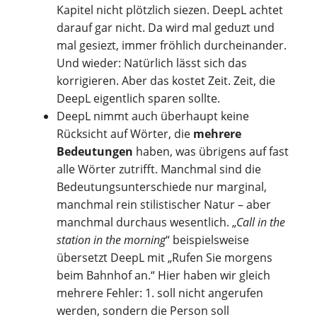
Kapitel nicht plötzlich siezen. DeepL achtet
darauf gar nicht. Da wird mal geduzt und
mal gesiezt, immer fröhlich durcheinander.
Und wieder: Natürlich lässt sich das
korrigieren. Aber das kostet Zeit. Zeit, die
DeepL eigentlich sparen sollte.
DeepL nimmt auch überhaupt keine
Rücksicht auf Wörter, die
mehrere
Bedeutungen
haben, was übrigens auf fast
alle Wörter zutrifft. Manchmal sind die
Bedeutungsunterschiede nur marginal,
manchmal rein stilistischer Natur – aber
manchmal durchaus wesentlich. „
Call in the
station in the morning
“ beispielsweise
übersetzt DeepL mit „Rufen Sie morgens
beim Bahnhof an.“ Hier haben wir gleich
mehrere Fehler: 1. soll nicht angerufen
werden, sondern die Person soll