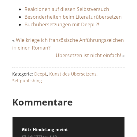
Reaktionen auf diesen Selbstversuch
Besonderheiten beim Literaturübersetzen
Buchübersetzungen mit DeepL?!
«
Wie kriege ich französische Anführungszeichen
in einen Roman?
Übersetzen ist nicht einfach!
»
Kategorie:
DeepL
,
Kunst des Übersetzens
,
Selfpublishing
Kommentare
Götz Hindelang
meint
30. Juli 2022 um 8:56