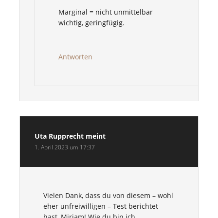
Marginal = nicht unmittelbar
wichtig, geringfügig.
Antworten
Uta Rupprecht
meint
1. April 2023 um 17:37
Vielen Dank, dass du von diesem – wohl
eher unfreiwilligen – Test berichtet
hast, Miriam! Wie du bin ich