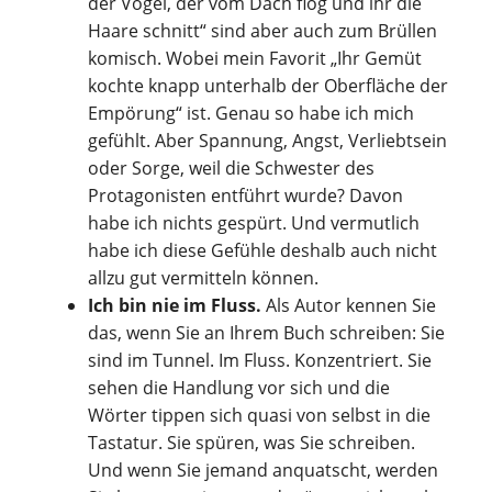
der Vogel, der vom Dach flog und ihr die
Haare schnitt“ sind aber auch zum Brüllen
komisch. Wobei mein Favorit „Ihr Gemüt
kochte knapp unterhalb der Oberfläche der
Empörung“ ist. Genau so habe ich mich
gefühlt. Aber Spannung, Angst, Verliebtsein
oder Sorge, weil die Schwester des
Protagonisten entführt wurde? Davon
habe ich nichts gespürt. Und vermutlich
habe ich diese Gefühle deshalb auch nicht
allzu gut vermitteln können.
Ich bin nie im Fluss.
Als Autor kennen Sie
das, wenn Sie an Ihrem Buch schreiben: Sie
sind im Tunnel. Im Fluss. Konzentriert. Sie
sehen die Handlung vor sich und die
Wörter tippen sich quasi von selbst in die
Tastatur. Sie spüren, was Sie schreiben.
Und wenn Sie jemand anquatscht, werden