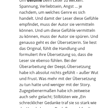
Um
Gefühle
beim Leser zu wecken.
Spannung, Verliebtsein, Angst … je
nachdem, um welches Genre es sich
handelt. Und damit der Leser diese Gefühle
empfindet, muss der Autor sie vermitteln
können. Und um diese Gefühle vermitteln
zu können, muss der Autor sie spüren. Und
genauso geht es der Übersetzerin. Sie liest
das Original, fühlt die Handlung und
formuliert ihre Übersetzung so, dass die
Leser sie ebenso fühlen. Bei der
Überarbeitung der DeepL-Übersetzung
habe ich absolut nichts gefühlt – außer Wut
und Frust. Was mehr mit der Übersetzung
zu tun hatte und weniger mit der Story.
Zugegebenermaßen habe ich zeitweise
auch sehr gelacht; Stilblüten wie „Ein
schrecklicher Gedanke traf sie so stark wie