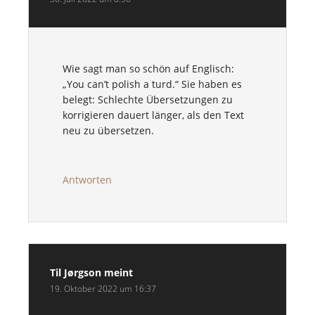
Wie sagt man so schön auf Englisch:
„You can’t polish a turd.“ Sie haben es
belegt: Schlechte Übersetzungen zu
korrigieren dauert länger, als den Text
neu zu übersetzen.
Antworten
Til Jørgson
meint
19. Oktober 2022 um 16:37