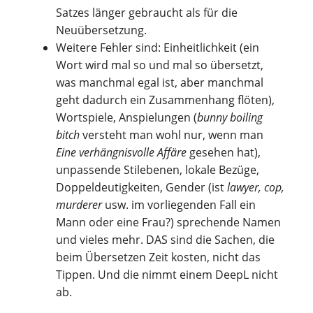
Satzes länger gebraucht als für die
Neuübersetzung.
Weitere Fehler sind: Einheitlichkeit (ein
Wort wird mal so und mal so übersetzt,
was manchmal egal ist, aber manchmal
geht dadurch ein Zusammenhang flöten),
Wortspiele, Anspielungen (
bunny boiling
bitch
versteht man wohl nur, wenn man
Eine verhängnisvolle Affäre
gesehen hat),
unpassende Stilebenen, lokale Bezüge,
Doppeldeutigkeiten, Gender (ist
lawyer, cop,
murderer
usw. im vorliegenden Fall ein
Mann oder eine Frau?) sprechende Namen
und vieles mehr. DAS sind die Sachen, die
beim Übersetzen Zeit kosten, nicht das
Tippen. Und die nimmt einem DeepL nicht
ab.