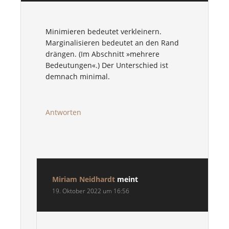
Minimieren bedeutet verkleinern.
Marginalisieren bedeutet an den Rand
drängen. (Im Abschnitt »mehrere
Bedeutungen«.) Der Unterschied ist
demnach minimal.
Antworten
Miriam Neidhardt
meint
19. Oktober 2022 um 16:56